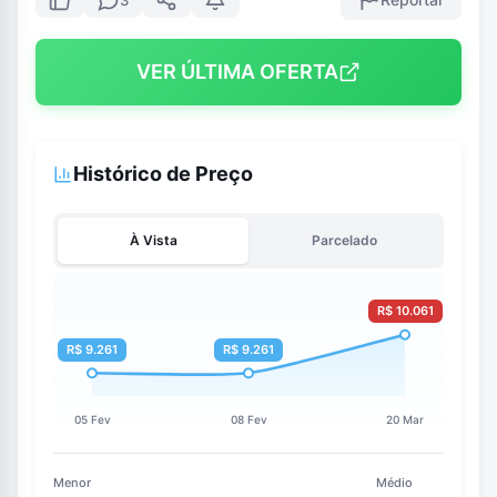
VER ÚLTIMA OFERTA
Histórico de Preço
À Vista
Parcelado
Menor
Médio