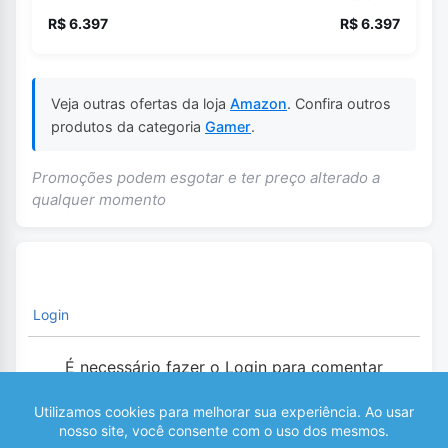
R$ 6.397
R$ 6.397
Veja outras ofertas da loja
Amazon
. Confira outros
produtos da categoria
Gamer
.
Promoções podem esgotar e ter preço alterado a
qualquer momento
Login
É necessário fazer o Login para comentar
0
COMENTÁRIOS