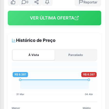
Reportar
0
VER ÚLTIMA OFERTA
Histórico de Preço
À Vista
Parcelado
Menor
Médio