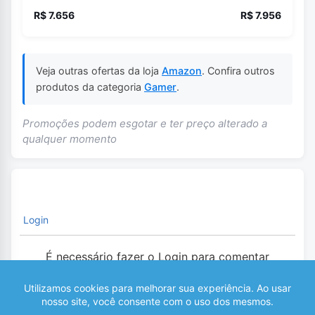
R$ 7.656
R$ 7.956
Veja outras ofertas da loja
Amazon
. Confira outros
produtos da categoria
Gamer
.
Promoções podem esgotar e ter preço alterado a
qualquer momento
Login
É necessário fazer o Login para comentar
0
COMENTÁRIOS