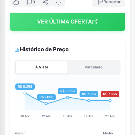
Reportar
0
VER ÚLTIMA OFERTA
Histórico de Preço
À Vista
Parcelado
Menor
Médio