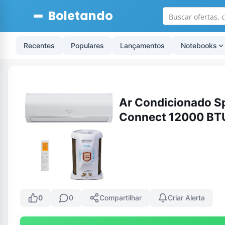
Boletando
Recentes
Populares
Lançamentos
Notebooks
Ar Condicionado Sp
Connect 12000 BTU
0
0
Compartilhar
Criar Alerta