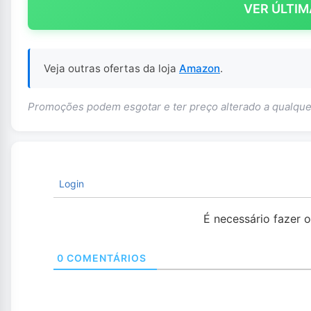
VER ÚLTIM
Veja outras ofertas da loja
Amazon
.
Promoções podem esgotar e ter preço alterado a qualq
Login
É necessário fazer 
0
COMENTÁRIOS