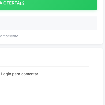
A OFERTA
uer momento
o Login para comentar