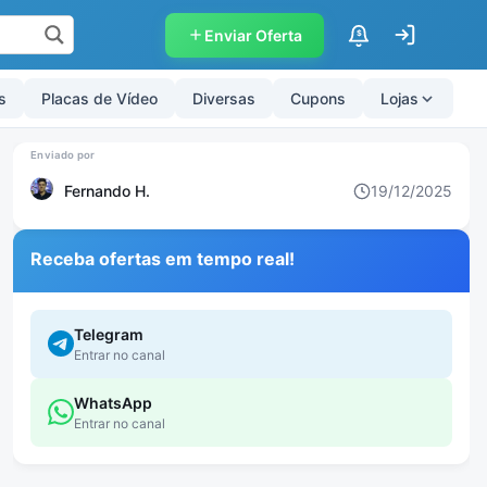
Enviar Oferta
$
s
Placas de Vídeo
Diversas
Cupons
Lojas
Fernando H.
19/12/2025
Receba ofertas em tempo real!
Telegram
Entrar no canal
WhatsApp
Entrar no canal