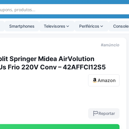
Smartphones
Televisores
Periféricos
Console
#anúncio
lit Springer Midea AirVolution
s Frio 220V Conv – 42AFFCI12S5
Amazon
Reportar