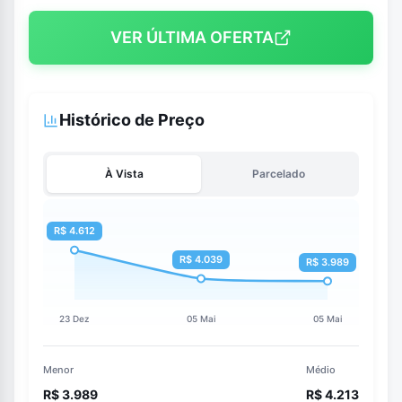
VER ÚLTIMA OFERTA
Histórico de Preço
À Vista
Parcelado
Menor
Médio
R$ 3.989
R$ 4.213