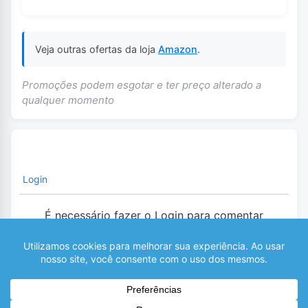
Veja outras ofertas da loja
Amazon
.
Promoções podem esgotar e ter preço alterado a
qualquer momento
Login
É necessário fazer o Login para comentar
0
COMENTÁRIOS