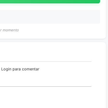
uer momento
o Login para comentar