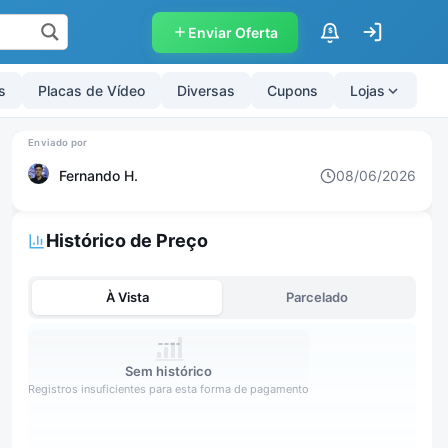
Enviar Oferta
$
s
Placas de Vídeo
Diversas
Cupons
Lojas
Fernando H.
08/06/2026
Histórico de Preço
À Vista
Parcelado
Sem histórico
Registros insuficientes para esta forma de pagamento