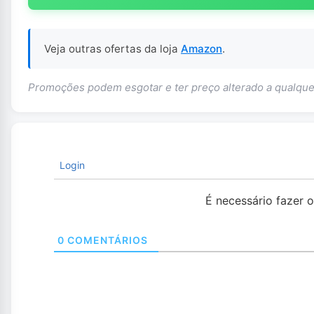
Veja outras ofertas da loja
Amazon
.
Promoções podem esgotar e ter preço alterado a qualq
Login
É necessário fazer 
0
COMENTÁRIOS