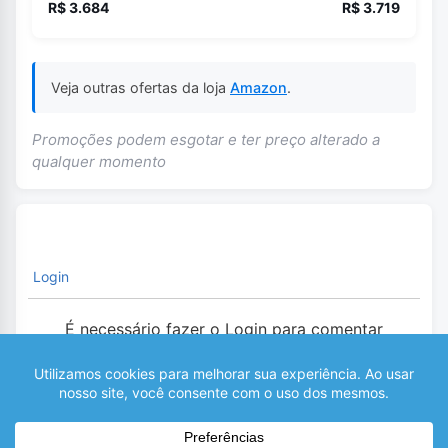
R$ 3.684
R$ 3.719
Veja outras ofertas da loja
Amazon
.
Promoções podem esgotar e ter preço alterado a
qualquer momento
Login
É necessário fazer o Login para comentar
0
COMENTÁRIOS