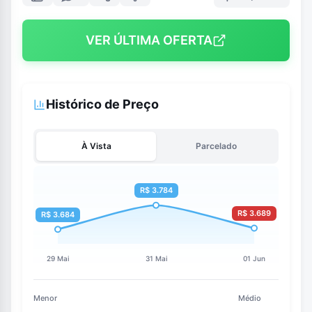
VER ÚLTIMA OFERTA
Histórico de Preço
À Vista
Parcelado
Menor
Médio