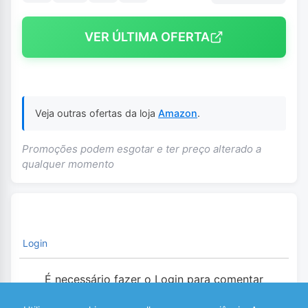
VER ÚLTIMA OFERTA
Veja outras ofertas da loja
Amazon
.
Promoções podem esgotar e ter preço alterado a
qualquer momento
Login
É necessário fazer o Login para comentar