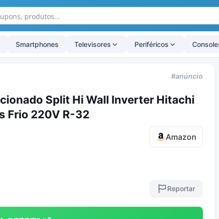
Smartphones
Televisores
Periféricos
Console
#anúncio
cionado Split Hi Wall Inverter Hitachi
s Frio 220V R-32
Amazon
Reportar