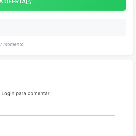
A OFERTA
uer momento
o Login para comentar