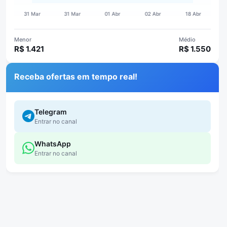
Menor
Médio
R$ 1.421
R$ 1.550
Receba ofertas em tempo real!
Telegram
Entrar no canal
WhatsApp
Entrar no canal