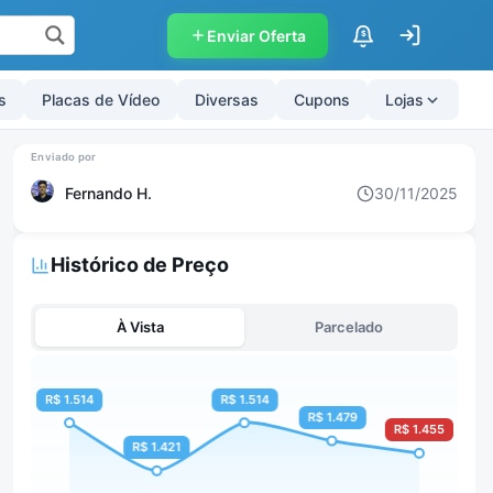
Enviar Oferta
$
s
Placas de Vídeo
Diversas
Cupons
Lojas
Fernando H.
30/11/2025
Histórico de Preço
À Vista
Parcelado