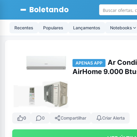
Boletando
Recentes
Populares
Lançamentos
Notebooks
Ar Condi
APENAS APP
AirHome 9.000 Btu
0
0
Compartilhar
Criar Alerta