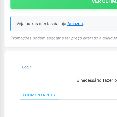
VER ÚLTIM
Veja outras ofertas da loja
Amazon
.
Promoções podem esgotar e ter preço alterado a qualq
Login
É necessário fazer 
0
COMENTÁRIOS