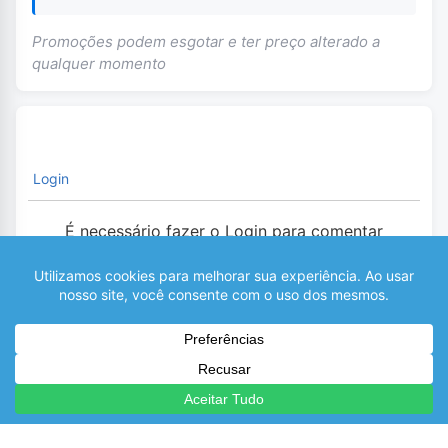
Promoções podem esgotar e ter preço alterado a
qualquer momento
Login
É necessário fazer o Login para comentar
0
COMENTÁRIOS