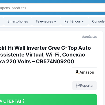
Smartphones
Televisores
Periféricos
Console
#anúncio
it Hi Wall Inverter Gree G-Top Auto
ssistente Virtual, Wi-Fi, Conexão
xa 220 Volts – CB574N09200
Amazon
Reportar
A OFERTA