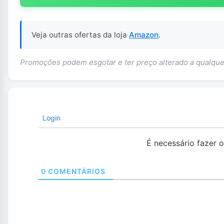
Veja outras ofertas da loja
Amazon
.
Promoções podem esgotar e ter preço alterado a qualq
Login
É necessário fazer 
0
COMENTÁRIOS