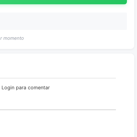
uer momento
o Login para comentar