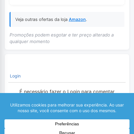
Veja outras ofertas da loja
Amazon
.
Promoções podem esgotar e ter preço alterado a
qualquer momento
Login
É necessário fazer o Login para comentar
0
COMENTÁRIOS