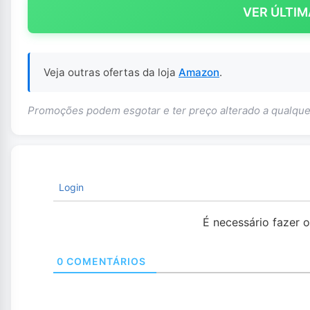
VER ÚLTIM
Veja outras ofertas da loja
Amazon
.
Promoções podem esgotar e ter preço alterado a qualq
Login
É necessário fazer 
0
COMENTÁRIOS