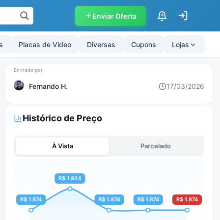
Enviar Oferta
$
s
Placas de Vídeo
Diversas
Cupons
Lojas
Fernando H.
17/03/2026
Histórico de Preço
À Vista
Parcelado