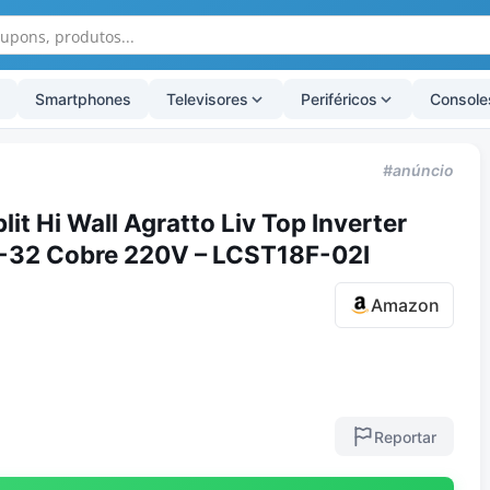
Smartphones
Televisores
Periféricos
Console
#anúncio
it Hi Wall Agratto Liv Top Inverter
R-32 Cobre 220V – LCST18F-02I
Amazon
Reportar