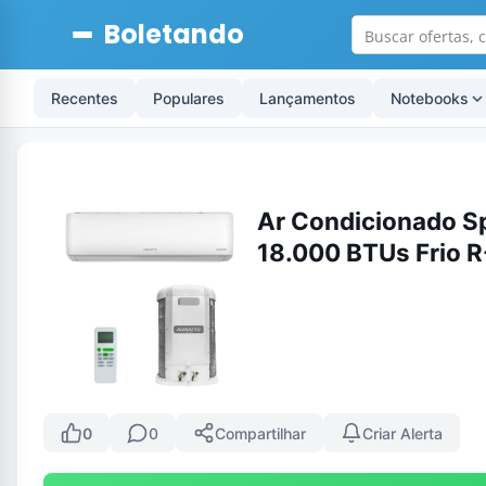
Boletando
Recentes
Populares
Lançamentos
Notebooks
Ar Condicionado Spl
18.000 BTUs Frio 
0
0
Compartilhar
Criar Alerta