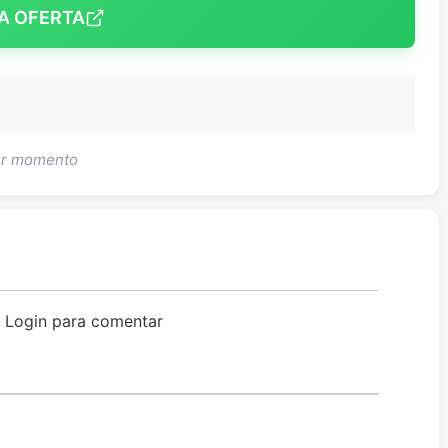
A OFERTA
uer momento
o Login para comentar