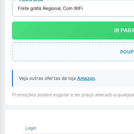
Frete grátis Regional, Com WiFi
IR PAR
POUP
Veja outras ofertas da loja
Amazon
.
Promoções podem esgotar e ter preço alterado a qualq
Login