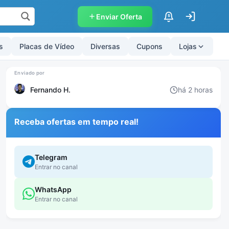
Enviar Oferta
$
s
Placas de Vídeo
Diversas
Cupons
Lojas
Fernando H.
há 2 horas
Receba ofertas em tempo real!
Telegram
Entrar no canal
WhatsApp
Entrar no canal