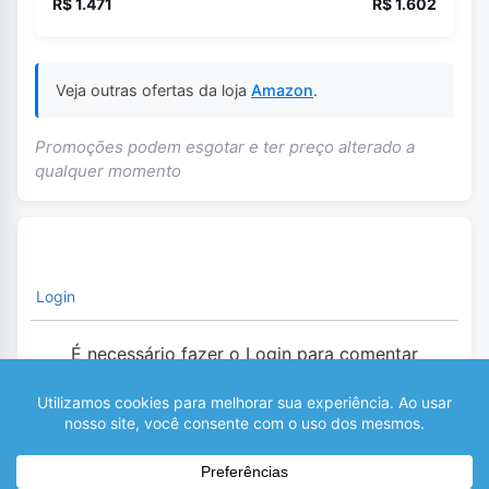
R$ 1.471
R$ 1.602
Veja outras ofertas da loja
Amazon
.
Promoções podem esgotar e ter preço alterado a
qualquer momento
Login
É necessário fazer o Login para comentar
0
COMENTÁRIOS