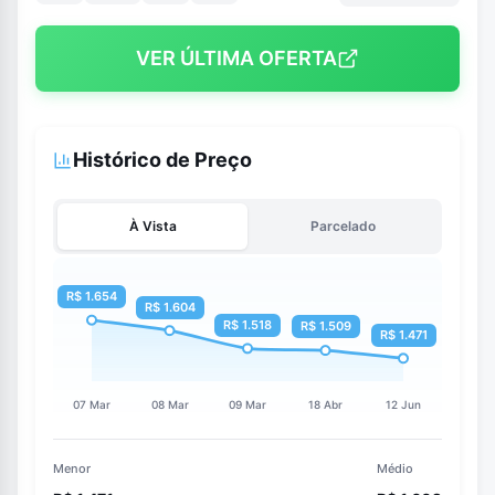
VER ÚLTIMA OFERTA
Histórico de Preço
À Vista
Parcelado
Menor
Médio