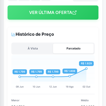
VER ÚLTIMA OFERTA
Histórico de Preço
À Vista
Parcelado
Menor
Médio