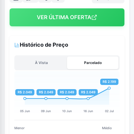
VER ÚLTIMA OFERTA
Histórico de Preço
À Vista
Parcelado
Menor
Médio