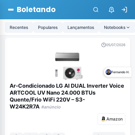
Boletando
$
Recentes
Populares
Lançamentos
Notebooks
05/07/2026
Fernando H.
Ar-Condicionado LG AI DUAL Inverter Voice
ARTCOOL UV Nano 24.000 BTUs
Quente/Frio WiFi 220V – S3-
W24K2R7A
#anúncio
Amazon