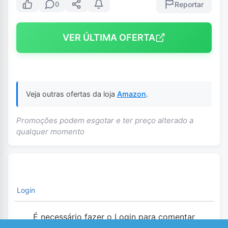
Reportar
0
VER ÚLTIMA OFERTA
Veja outras ofertas da loja
Amazon
.
Promoções podem esgotar e ter preço alterado a
qualquer momento
Login
É necessário fazer o Login para comentar