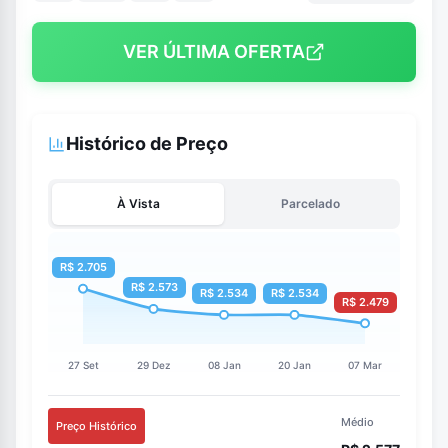
VER ÚLTIMA OFERTA
Histórico de Preço
À Vista
Parcelado
Médio
Preço Histórico