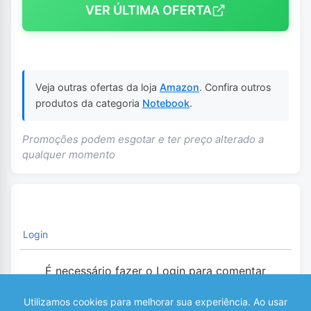
VER ÚLTIMA OFERTA
Veja outras ofertas da loja
Amazon
. Confira outros
produtos da categoria
Notebook
.
Promoções podem esgotar e ter preço alterado a
qualquer momento
Login
É necessário fazer o Login para comentar
0
COMENTÁRIOS