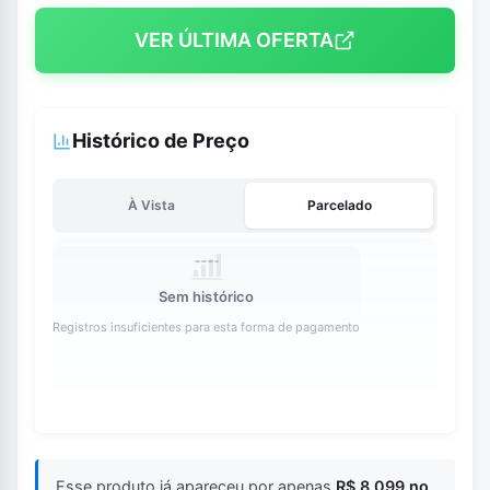
VER ÚLTIMA OFERTA
Histórico de Preço
À Vista
Parcelado
Sem histórico
Registros insuficientes para esta forma de pagamento
Esse produto já apareceu por apenas
R$ 8.099 no