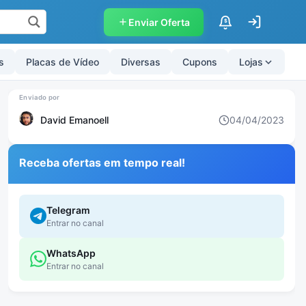
Enviar Oferta
$
s
Placas de Vídeo
Diversas
Cupons
Lojas
David Emanoell
04/04/2023
Receba ofertas em tempo real!
Telegram
Entrar no canal
WhatsApp
Entrar no canal