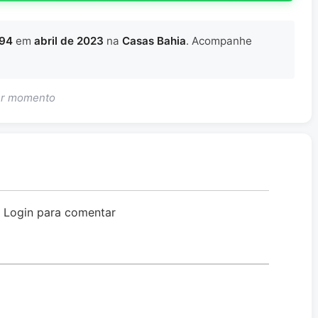
894
em
abril de 2023
na
Casas Bahia
. Acompanhe
uer momento
o Login para comentar