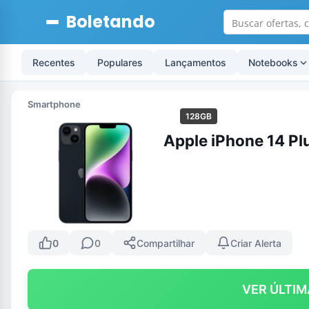
Boletando
Recentes
Populares
Lançamentos
Notebooks
Smartphone
128GB
Apple iPhone 14 Pl
0
0
Compartilhar
Criar Alerta
VER ÚLTIM