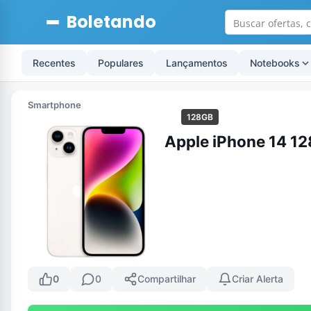
Boletando
Recentes
Populares
Lançamentos
Notebooks
Smartphone
128GB
Apple iPhone 14 12
0
0
Compartilhar
Criar Alerta