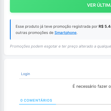
VER ÚLTIM
Esse produto já teve promoção registrada por
R$ 5.
outras promoções de
Smartphone
.
Promoções podem esgotar e ter preço alterado a qualq
Login
É necessário fazer 
0
COMENTÁRIOS