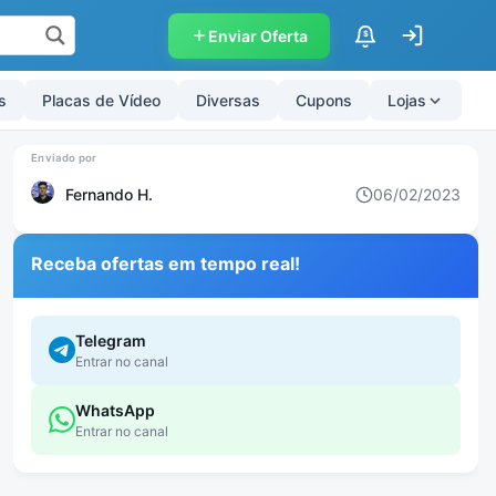
Enviar Oferta
$
s
Placas de Vídeo
Diversas
Cupons
Lojas
Fernando H.
06/02/2023
Receba ofertas em tempo real!
Telegram
Entrar no canal
WhatsApp
Entrar no canal