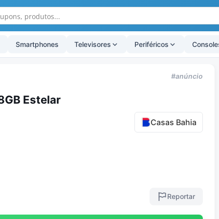
Smartphones
Televisores
Periféricos
Console
#anúncio
8GB Estelar
Casas Bahia
Reportar