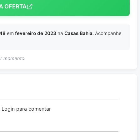
A OFERTA
448
em
fevereiro de 2023
na
Casas Bahia
. Acompanhe
uer momento
o Login para comentar