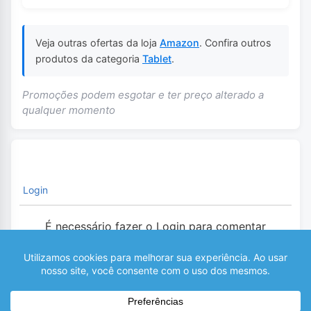
Veja outras ofertas da loja
Amazon
. Confira outros
produtos da categoria
Tablet
.
Promoções podem esgotar e ter preço alterado a
qualquer momento
Login
É necessário fazer o Login para comentar
0
COMENTÁRIOS