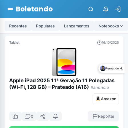
Boletando
$
Recentes
Populares
Lançamentos
Notebooks
Tablet
16/10/2025
Fernando H.
Apple iPad 2025 11ª Geração 11 Polegadas
(Wi-Fi, 128 GB) – Prateado (A16)
#anúncio
Amazon
Reportar
0