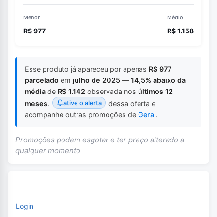
Menor
Médio
R$ 977
R$ 1.158
Esse produto já apareceu por apenas
R$ 977
parcelado
em
julho de 2025
—
14,5% abaixo da
média
de
R$ 1.142
observada nos
últimos 12
ative o alerta
meses
.
dessa oferta e
acompanhe outras promoções de
Geral
.
Promoções podem esgotar e ter preço alterado a
qualquer momento
Login