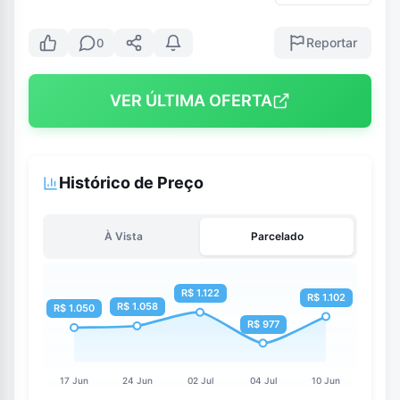
Reportar
0
VER ÚLTIMA OFERTA
Histórico de Preço
À Vista
Parcelado