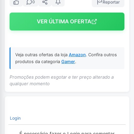
Reportar
0
VER ÚLTIMA OFERTA
Veja outras ofertas da loja
Amazon
. Confira outros
produtos da categoria
Gamer
.
Promoções podem esgotar e ter preço alterado a
qualquer momento
Login
É necessário fazer o Login para comentar