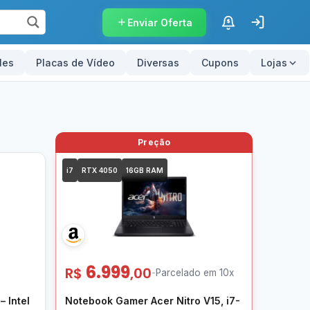
Enviar Oferta
$
les
Placas de Vídeo
Diversas
Cupons
Lojas
i7
RTX 4050
16GB RAM
6.999
R$
,00
-
Parcelado em 10x
 Intel
Notebook Gamer Acer Nitro V15, i7-