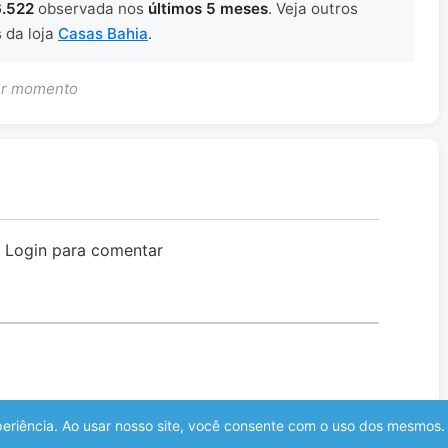
6.522
observada nos
últimos 5 meses
. Veja outros
s da loja
Casas Bahia
.
uer momento
o Login para comentar