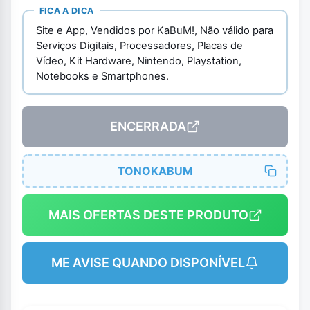
FICA A DICA
Site e App, Vendidos por KaBuM!, Não válido para
Serviços Digitais, Processadores, Placas de
Vídeo, Kit Hardware, Nintendo, Playstation,
Notebooks e Smartphones.
ENCERRADA
TONOKABUM
MAIS OFERTAS DESTE PRODUTO
ME AVISE QUANDO DISPONÍVEL